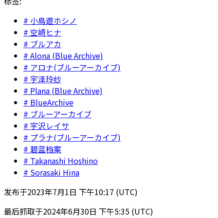
标签:
小鳥遊ホシノ
空崎ヒナ
ブルアカ
Alona (Blue Archive)
アロナ(ブルーアーカイブ)
宇泽玲纱
Plana (Blue Archive)
BlueArchive
ブルーアーカイブ
宇沢レイサ
プラナ(ブルーアーカイブ)
碧蓝档案
Takanashi Hoshino
Sorasaki Hina
发布于
2023年7月1日 下午10:17 (UTC)
最后抓取于
2024年6月30日 下午5:35 (UTC)